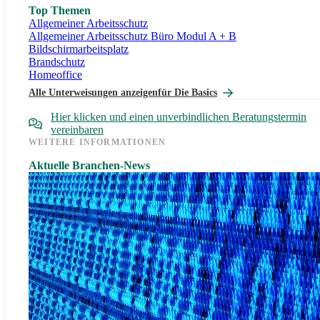
Top Themen
Allgemeiner Arbeitsschutz
Allgemeiner Arbeitsschutz Büro Modul A + B
Bildschirmarbeitsplatz
Brandschutz
Homeoffice
Alle Unterweisungen anzeigen
für Die Basics
Hier klicken und einen unverbindlichen Beratungstermin
vereinbaren
WEITERE INFORMATIONEN
Aktuelle Branchen-News