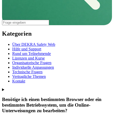
Kategorien
Über DEKRA Safety Web
Hilfe und Support
Rund um Teilnehmende
Lizenzen und Kurse
Organisatorische Fragen
Individuelle Anpassungen
Technische Fragen
Vertragliche Themen
Kontakt
Benötige ich einen bestimmten Browser oder ein
bestimmtes Betriebssystem, um die Online-
Unterweisungen zu bearbeiten?