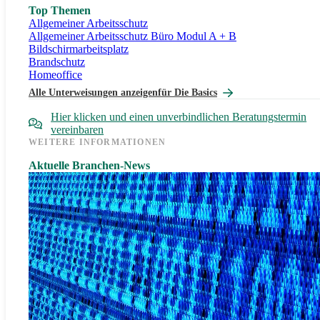
Top Themen
Allgemeiner Arbeitsschutz
Allgemeiner Arbeitsschutz Büro Modul A + B
Bildschirmarbeitsplatz
Brandschutz
Homeoffice
Alle Unterweisungen anzeigen
für Die Basics
Hier klicken und einen unverbindlichen Beratungstermin
vereinbaren
WEITERE INFORMATIONEN
Aktuelle Branchen-News