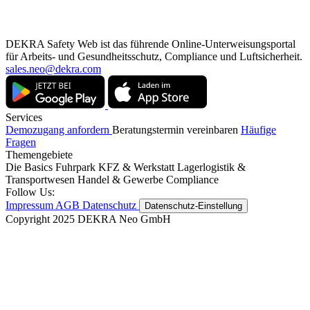
DEKRA Safety Web ist das führende Online-Unterweisungsportal
für Arbeits- und Gesundheitsschutz, Compliance und Luftsicherheit.
sales.neo@dekra.com
Services
Demozugang anfordern
Beratungstermin vereinbaren
Häufige
Fragen
Themengebiete
Die Basics
Fuhrpark
KFZ & Werkstatt
Lagerlogistik &
Transportwesen
Handel & Gewerbe
Compliance
Follow Us:
Impressum
AGB
Datenschutz
Datenschutz-Einstellung
Copyright 2025 DEKRA Neo GmbH