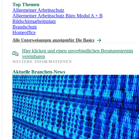
Top Themen
Allgemeiner Arbeitsschutz
Allgemeiner Arbeitsschutz Büro Modul A + B
Bildschirmarbeitsplatz
Brandschutz
Homeoffice
Alle Unterweisungen anzeigen
für Die Basics
Hier klicken und einen unverbindlichen Beratungstermin
vereinbaren
WEITERE INFORMATIONEN
Aktuelle Branchen-News