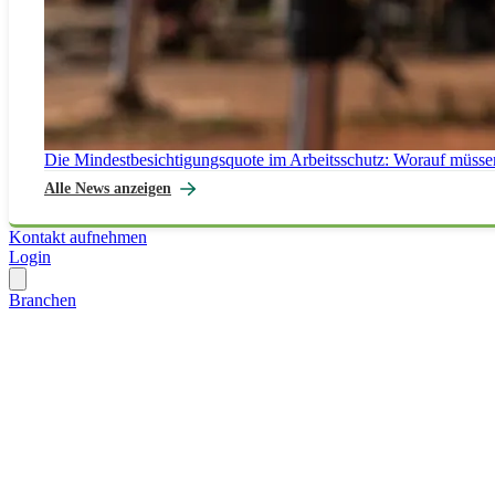
Die Mindestbesichtigungsquote im Arbeitsschutz: Worauf müsse
Alle News anzeigen
Kontakt aufnehmen
Login
Branchen