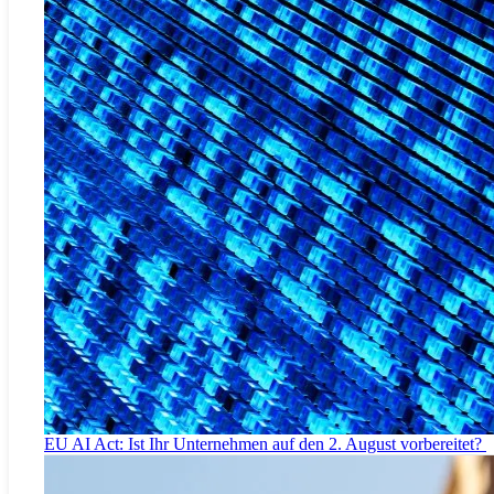
EU AI Act: Ist Ihr Unternehmen auf den 2. August vorbereitet?