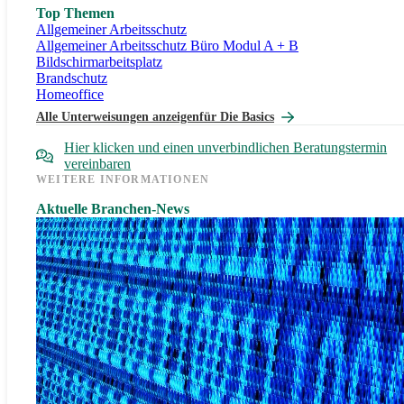
Top Themen
Allgemeiner Arbeitsschutz
Allgemeiner Arbeitsschutz Büro Modul A + B
Bildschirmarbeitsplatz
Brandschutz
Homeoffice
Alle Unterweisungen anzeigen
für Die Basics
Hier klicken und einen unverbindlichen Beratungstermin
vereinbaren
WEITERE INFORMATIONEN
Aktuelle Branchen-News