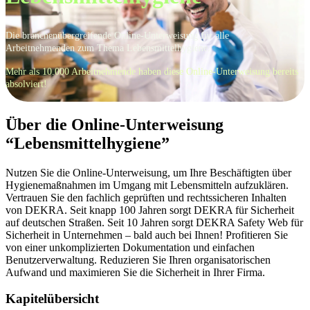
Die branchenübergreifende Online-Unterweisung für alle
Arbeitnehmenden zum Thema Lebensmittelhygiene.
Mehr als
10.000 Arbeitnehmende
haben diese Online-Unterweisung bereits
absolviert!
Über die Online-Unterweisung
“Lebensmittelhygiene”
Nutzen Sie die Online-Unterweisung, um Ihre Beschäftigten über
Hygienemaßnahmen im Umgang mit Lebensmitteln aufzuklären.
Vertrauen Sie den fachlich geprüften und rechtssicheren Inhalten
von DEKRA. Seit knapp 100 Jahren sorgt DEKRA für Sicherheit
auf deutschen Straßen. Seit 10 Jahren sorgt DEKRA Safety Web für
Sicherheit in Unternehmen – bald auch bei Ihnen! Profitieren Sie
von einer unkomplizierten Dokumentation und einfachen
Benutzerverwaltung. Reduzieren Sie Ihren organisatorischen
Aufwand und maximieren Sie die Sicherheit in Ihrer Firma.
Kapitelübersicht