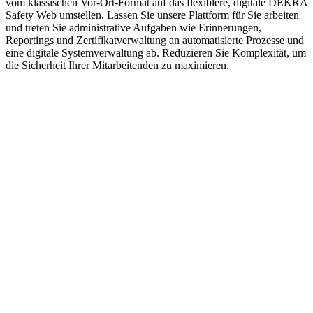
vom klassischen Vor-Ort-Format auf das flexiblere, digitale DEKRA
Safety Web umstellen. Lassen Sie unsere Plattform für Sie arbeiten
und treten Sie administrative Aufgaben wie Erinnerungen,
Reportings und Zertifikatverwaltung an automatisierte Prozesse und
eine digitale Systemverwaltung ab. Reduzieren Sie Komplexität, um
die Sicherheit Ihrer Mitarbeitenden zu maximieren.