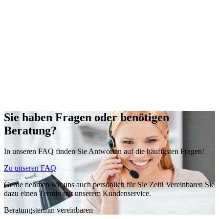
Sie haben Fragen oder benötigen
Beratung?
In unseren FAQ finden Sie Antworten auf die häufigsten Fragen!
Zu unseren FAQ
Gerne nehmen wir uns auch persönlich für Sie Zeit! Vereinbaren Sie
dazu einen Termin mit unserem Kundenservice.
Beratungstermin vereinbaren