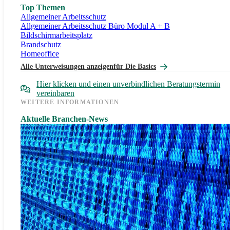
Top Themen
Allgemeiner Arbeitsschutz
Allgemeiner Arbeitsschutz Büro Modul A + B
Bildschirmarbeitsplatz
Brandschutz
Homeoffice
Alle Unterweisungen anzeigen
für Die Basics
Hier klicken und einen unverbindlichen Beratungstermin
vereinbaren
WEITERE INFORMATIONEN
Aktuelle Branchen-News