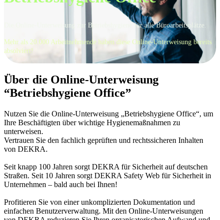
Die Online-Unterweisung zur Betriebshygiene für alle Büroarbeitsplätze.
Mehr als
20.000 Arbeitnehmende
haben diese Online-Unterweisung bereits
absolviert!
Über die Online-Unterweisung
“Betriebshygiene Office”
Nutzen Sie die Online-Unterweisung „Betriebshygiene Office“, um
Ihre Beschäftigten über wichtige Hygienemaßnahmen zu
unterweisen.
Vertrauen Sie den fachlich geprüften und rechtssicheren Inhalten
von DEKRA.
Seit knapp 100 Jahren sorgt DEKRA für Sicherheit auf deutschen
Straßen. Seit 10 Jahren sorgt DEKRA Safety Web für Sicherheit in
Unternehmen – bald auch bei Ihnen!
Profitieren Sie von einer unkomplizierten Dokumentation und
einfachen Benutzerverwaltung. Mit den Online-Unterweisungen
von DEKRA reduzieren Sie Ihren organisatorischen Aufwand und