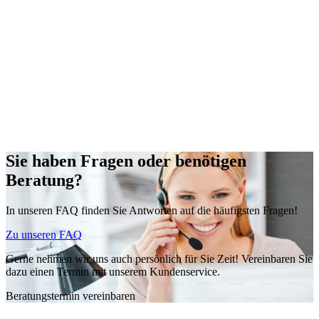
Sie haben Fragen oder benötigen
Beratung?
In unseren FAQ finden Sie Antworten auf die häufigsten Fragen!
Zu unseren FAQ
Gerne nehmen wir uns auch persönlich für Sie Zeit! Vereinbaren Sie
dazu einen Termin mit unserem Kundenservice.
Beratungstermin vereinbaren